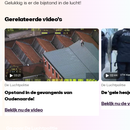
Gelukkig is er de bijstand in de lucht!
Gerelateerde video's
03:21
02:44
De Luchtpolitie
De Luchtpolitie
Opstand in de gevangenis van
De 'gele hesj
Oudenaarde!
Bekijk nu de 
Bekijk nu de video
Ga naar De Luchtpolitie