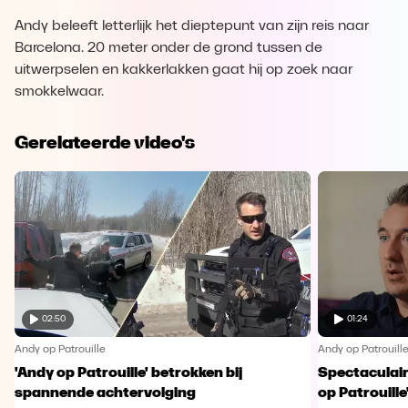
Andy beleeft letterlijk het dieptepunt van zijn reis naar
Barcelona. 20 meter onder de grond tussen de
uitwerpselen en kakkerlakken gaat hij op zoek naar
smokkelwaar.
Gerelateerde video's
02:50
01:24
Andy op Patrouille
Andy op Patrouill
'Andy op Patrouille' betrokken bij
Spectaculaire
spannende achtervolging
op Patrouille