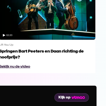
02:20
Lift You Up
Lift 
Springen Bart Peeters en Daan richting de
Wor
hoofprijs?
Bek
Bekijk nu de video
Kijk op