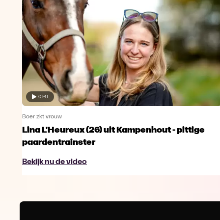
01:41
Boer zkt vrouw
Lina L'Heureux (26) uit Kampenhout - pittige
paardentrainster
Bekijk nu de video