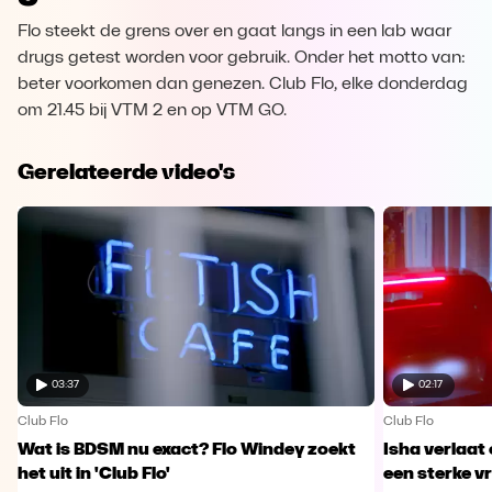
Flo steekt de grens over en gaat langs in een lab waar
drugs getest worden voor gebruik. Onder het motto van:
beter voorkomen dan genezen. Club Flo, elke donderdag
om 21.45 bij VTM 2 en op VTM GO.
Gerelateerde video's
03:37
02:17
Club Flo
Club Flo
Wat is BDSM nu exact? Flo Windey zoekt
Isha verlaat
het uit in 'Club Flo'
een sterke v