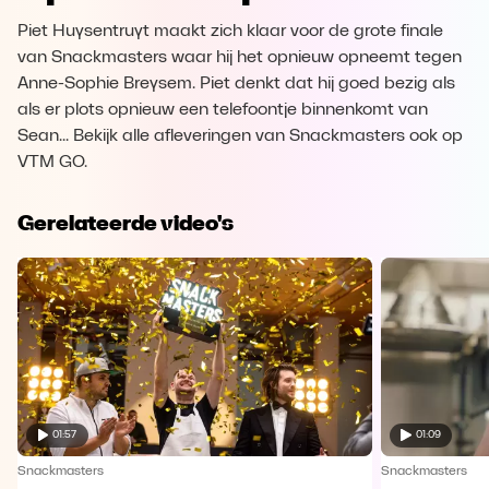
Piet Huysentruyt maakt zich klaar voor de grote finale
van Snackmasters waar hij het opnieuw opneemt tegen
Anne-Sophie Breysem. Piet denkt dat hij goed bezig als
als er plots opnieuw een telefoontje binnenkomt van
Sean... Bekijk alle afleveringen van Snackmasters ook op
VTM GO.
Gerelateerde video's
01:57
01:09
Snackmasters
Snackmasters