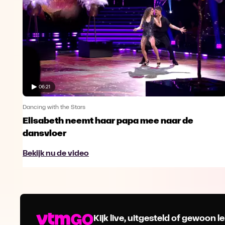
06:21
Dancing with the Stars
Elisabeth neemt haar papa mee naar de
dansvloer
Bekijk nu de video
Kijk live, uitgesteld of gewoon