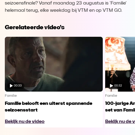
seizoensfinale? Vanaf maandag 23 augustus is 'Familie'
helemaal terug, elke weekdag bij VTM en op VTM GO.
Gerelateerde video's
00:33
00:32
Familie
Familie
Familie belooft een uiterst spannende
100-jarige A
seizoensstart
set van Famil
Bekijk nu de video
Bekijk nu de 