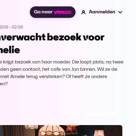
Ga naar
Aanmelden
2019
-
02:08
verwacht bezoek voor
elie
e krijgt bezoek van haar moeder. Die loopt plots, na twee
en geen contact, het cafe van Jan binnen. Wil ze de
met Amelie terug versterken? Of heeft ze andere
en?
Ga naar Familie