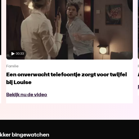
00:33
Familie
Een onverwacht telefoontje zorgt voor twijfel
bij Louise
Bekijk nu de video
 lekker bingewatchen