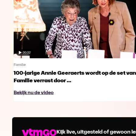
00:32
Familie
100-jarige Annie Geeraerts wordt op de set van
Familie verrast door ...
Bekijk nu de video
Kijk live, uitgesteld of gewoon