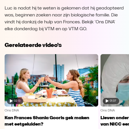
Luc is nadat hij te weten is gekomen dat hij geadopteerd
was, beginnen zoeken naar zijn biologische familie. Die
vindt hij dankzij de hulp van Frances. Bekijk 'Ons DNA'
elke donderdag bij VTM en op VTM GO.
Gerelateerde video's
02:13
01:37
Ons DNA
Ons DNA
Kan Frances Shania Gooris gek maken
Lieven onde
met eetgeluiden?
van NICC ee