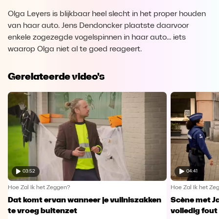
Olga Leyers is blijkbaar heel slecht in het proper houden
van haar auto. Jens Dendoncker plaatste daarvoor
enkele zogezegde vogelspinnen in haar auto... iets
waarop Olga niet al te goed reageert.
Gerelateerde video's
03:52
04:41
Hoe Zal Ik het Zeggen?
Hoe Zal Ik het Ze
Dat komt ervan wanneer je vuilniszakken
Scène met J
te vroeg buitenzet
volledig fout