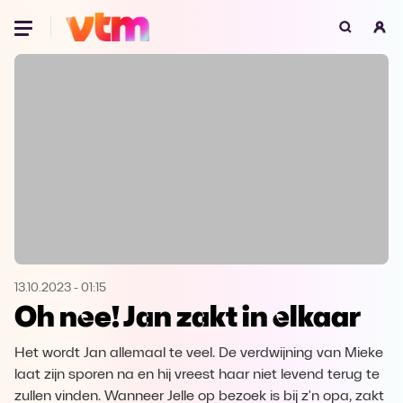
Oeps, browser niet ondersteund
Voor je onze programma's gaat ontdekken,
best je browser updaten of hieronder één
van de ondersteunde browsers
downloaden.
Google Chrome
Download
Firefox
Download
Safari
Download
13.10.2023
-
01:15
Oh nee! Jan zakt in elkaar
Microsoft Edge
Download
Het wordt Jan allemaal te veel. De verdwijning van Mieke
Opera
Download
laat zijn sporen na en hij vreest haar niet levend terug te
zullen vinden. Wanneer Jelle op bezoek is bij z'n opa, zakt