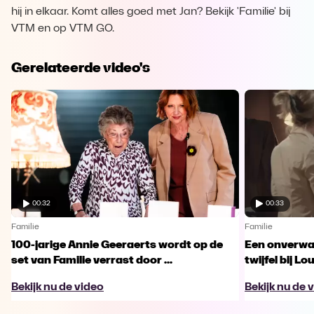
hij in elkaar. Komt alles goed met Jan? Bekijk 'Familie' bij
VTM en op VTM GO.
Gerelateerde video's
00:32
00:33
Familie
Familie
100-jarige Annie Geeraerts wordt op de
Een onverwac
set van Familie verrast door ...
twijfel bij Lo
Bekijk nu de video
Bekijk nu de 