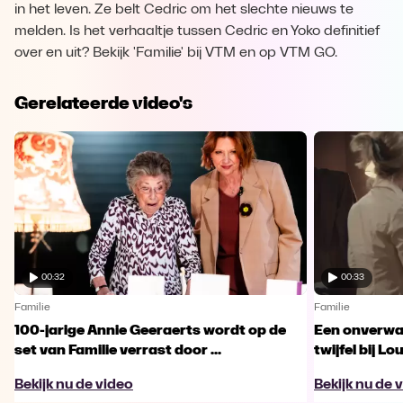
in het leven. Ze belt Cedric om het slechte nieuws te
melden. Is het verhaaltje tussen Cedric en Yoko definitief
over en uit? Bekijk 'Familie' bij VTM en op VTM GO.
Gerelateerde video's
00:32
00:33
Familie
Familie
100-jarige Annie Geeraerts wordt op de
Een onverwac
set van Familie verrast door ...
twijfel bij Lo
Bekijk nu de video
Bekijk nu de 