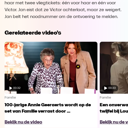
haar met twee vliegtickets: één voor haar en één voor
Victor. Jan eist dat ze Victor achterlaat, maar ze weigert.
Jan belt het noodnummer om de ontvoering te melden.
Gerelateerde video's
00:32
00:33
Familie
Familie
100-jarige Annie Geeraerts wordt op de
Een onverwac
set van Familie verrast door ...
twijfel bij Lo
Bekijk nu de video
Bekijk nu de 