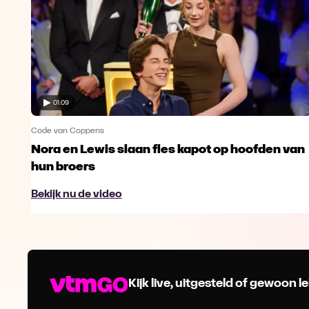
01:09
Code van Coppens
Nora en Lewis slaan fles kapot op hoofden van
hun broers
Bekijk nu de video
Kijk live, uitgesteld of gewoon