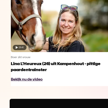
01:41
Boer zkt vrouw
Lina L'Heureux (26) uit Kampenhout - pittige
paardentrainster
Bekijk nu de video