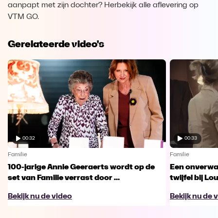
aanpapt met zijn dochter? Herbekijk alle aflevering op
VTM GO.
Gerelateerde video's
00:32
00:33
Familie
Familie
100-jarige Annie Geeraerts wordt op de
Een onverwac
set van Familie verrast door ...
twijfel bij Lo
Bekijk nu de video
Bekijk nu de 