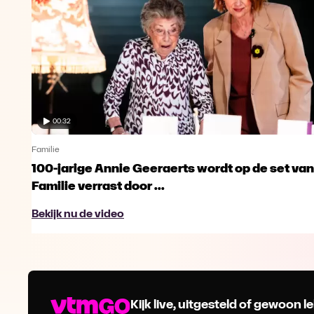
00:32
Familie
100-jarige Annie Geeraerts wordt op de set van
Familie verrast door ...
Bekijk nu de video
Kijk live, uitgesteld of gewoon