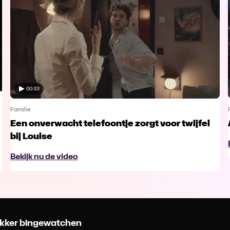
00:33
Familie
Een onverwacht telefoontje zorgt voor twijfel
bij Louise
Bekijk nu de video
 lekker bingewatchen