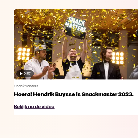
01:57
Snackmasters
Hoera! Hendrik Buysse is Snackmaster 2023.
Bekijk nu de video