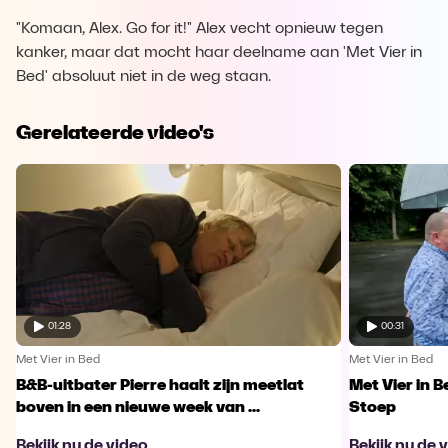
"Komaan, Alex. Go for it!" Alex vecht opnieuw tegen
kanker, maar dat mocht haar deelname aan 'Met Vier in
Bed' absoluut niet in de weg staan.
Gerelateerde video's
01:28
00:31
Met Vier in Bed
Met Vier in Bed
B&B-uitbater Pierre haalt zijn meetlat
Met Vier in 
boven in een nieuwe week van ...
Stoep
Bekijk nu de video
Bekijk nu de 