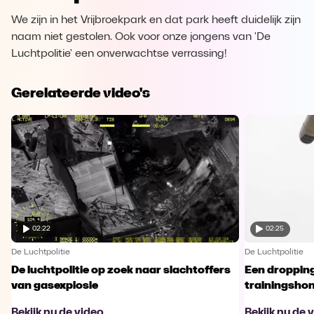
We zijn in het Vrijbroekpark en dat park heeft duidelijk zijn
naam niet gestolen. Ook voor onze jongens van 'De
Luchtpolitie' een onverwachtse verrassing!
Gerelateerde video's
02:22
02:25
De Luchtpolitie
De Luchtpolitie
De luchtpolitie op zoek naar slachtoffers
Een dropping
van gasexplosie
trainingsho
Bekijk nu de video
Bekijk nu de 