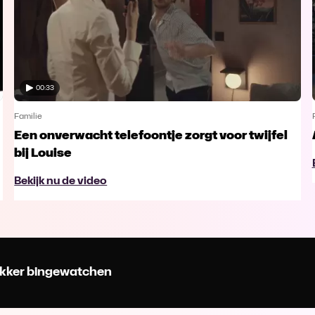
00:33
Familie
Een onverwacht telefoontje zorgt voor twijfel
bij Louise
Bekijk nu de video
 lekker bingewatchen