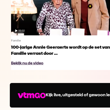
00:32
Familie
100-jarige Annie Geeraerts wordt op de set van
Familie verrast door ...
Bekijk nu de video
Kijk live, uitgesteld of gewoon