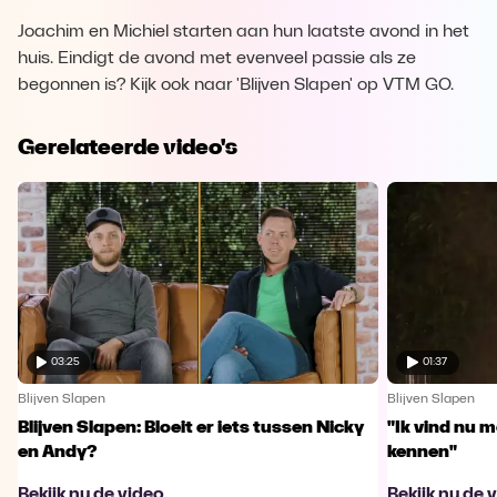
Joachim en Michiel starten aan hun laatste avond in het
huis. Eindigt de avond met evenveel passie als ze
begonnen is? Kijk ook naar 'Blijven Slapen' op VTM GO.
Gerelateerde video's
03:25
01:37
Blijven Slapen
Blijven Slapen
Blijven Slapen: Bloeit er iets tussen Nicky
"Ik vind nu m
en Andy?
kennen"
Bekijk nu de video
Bekijk nu de 