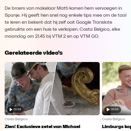
De broers van makelaar Matti komen hem vervoegen in
Spanje. Hij geeft hen snel nog enkele tips mee om de taal
te leren en bekent dat hij zelf ooit Google Translate
gebruikte om een huis te verkopen. Costa Belgica, elke
maandag om 21.45 bij VTM 2 en op VTM GO.
Gerelateerde video's
00:59
00:59
Costa Belgica
Costa Belgica
Zien! Exclusieve zetel van Michael
Limburgs kop