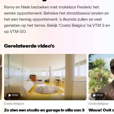
Romy en Niels bezoeken met makelaar Frederic het
eerste appartement. Behalve het straatlawaai vinden ze
het een hennig appartement. 's Avonds zullen ze veel
genieten op het terras. Bekijk 'Costa Belgica' bij VTM 2 en
op VTM GO.
Gerelateerde video's
01:03
01:23
Costa Belgica
Costa Belgica
Zo zien een studio en garage in villa van 3
Wauw! Ooit a