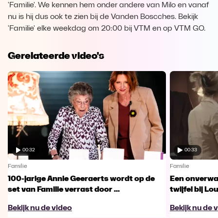
'Familie'. We kennen hem onder andere van Milo en vanaf
nu is hij dus ook te zien bij de Vanden Boscches. Bekijk
'Familie' elke weekdag om 20:00 bij VTM en op VTM GO.
Gerelateerde video's
00:32
00:33
Familie
Familie
100-jarige Annie Geeraerts wordt op de
Een onverwac
set van Familie verrast door ...
twijfel bij Lo
Bekijk nu de video
Bekijk nu de 