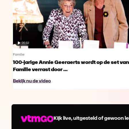
00:32
Familie
100-jarige Annie Geeraerts wordt op de set van
Familie verrast door ...
Bekijk nu de video
Kijk live, uitgesteld of gewoon