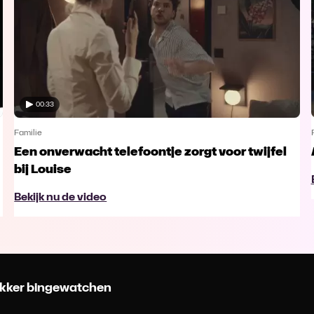
00:33
Familie
Een onverwacht telefoontje zorgt voor twijfel
bij Louise
Bekijk nu de video
 lekker bingewatchen