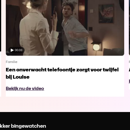
00:33
Familie
Een onverwacht telefoontje zorgt voor twijfel
bij Louise
Bekijk nu de video
 lekker bingewatchen