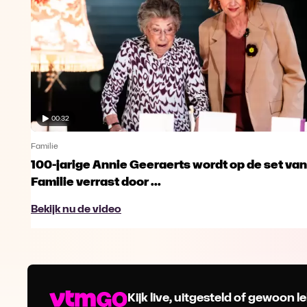
00:32
Familie
100-jarige Annie Geeraerts wordt op de set van
Familie verrast door ...
Bekijk nu de video
Kijk live, uitgesteld of gewoon