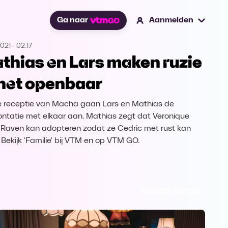
Ga naar
Aanmelden
2021
-
02:17
thias en Lars maken ruzie
 het openbaar
 receptie van Macha gaan Lars en Mathias de
ontatie met elkaar aan. Mathias zegt dat Veronique
 Raven kan adopteren zodat ze Cedric met rust kan
. Bekijk 'Familie' bij VTM en op VTM GO.
Ga naar Familie