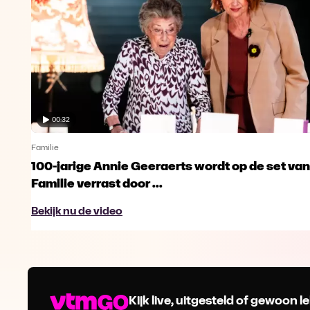
00:32
Familie
100-jarige Annie Geeraerts wordt op de set van
Familie verrast door ...
Bekijk nu de video
Kijk live, uitgesteld of gewoon