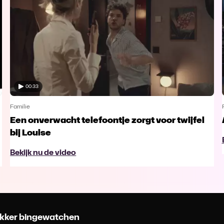
00:33
Familie
Een onverwacht telefoontje zorgt voor twijfel
bij Louise
Bekijk nu de video
 lekker bingewatchen