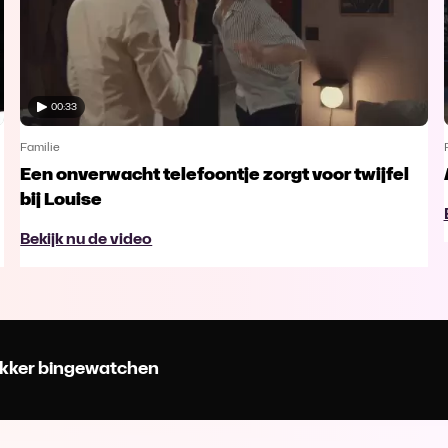
00:33
Familie
Een onverwacht telefoontje zorgt voor twijfel
bij Louise
Bekijk nu de video
 lekker bingewatchen