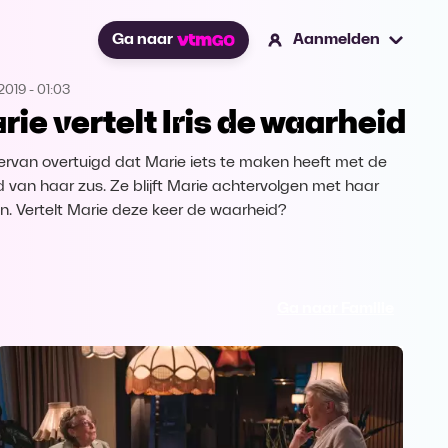
Ga naar
Aanmelden
2019
-
01:03
rie vertelt Iris de waarheid
is ervan overtuigd dat Marie iets te maken heeft met de
 van haar zus. Ze blijft Marie achtervolgen met haar
n. Vertelt Marie deze keer de waarheid?
Ga naar Familie