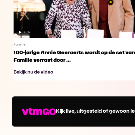
00:32
Familie
100-jarige Annie Geeraerts wordt op de set van
Familie verrast door ...
Bekijk nu de video
Kijk live, uitgesteld of gewoon