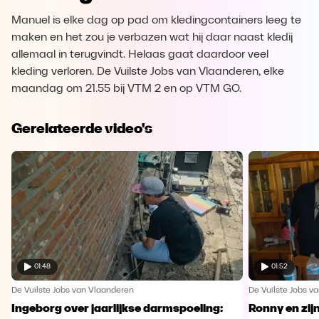
Manuel is elke dag op pad om kledingcontainers leeg te
maken en het zou je verbazen wat hij daar naast kledij
allemaal in terugvindt. Helaas gaat daardoor veel
kleding verloren. De Vuilste Jobs van Vlaanderen, elke
maandag om 21.55 bij VTM 2 en op VTM GO.
Gerelateerde video's
01:48
01:52
De Vuilste Jobs van Vlaanderen
De Vuilste Jobs v
Ingeborg over jaarlijkse darmspoeling:
Ronny en zij