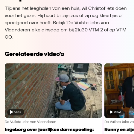
Tijdens het leeghalen van een huis, wil Christof iets doen
voor het gezin. Hij hoort bij zijn zus of zij nog kleertjes of
speelgoed over heeft. Bekijk 'De Vuilste Jobs van
Vlaanderen' elke dinsdag om bij 21u30 VTM 2 of op VTM
GO.
Gerelateerde video's
01:48
01:52
De Vuilste Jobs van Vlaanderen
De Vuilste Jobs v
Ingeborg over jaarlijkse darmspoeling:
Ronny en zij