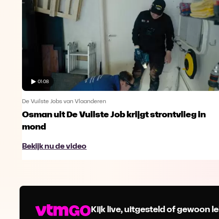
01:08
De Vuilste Jobs van Vlaanderen
n
Osman uit De Vuilste Job krijgt strontvlieg in
mond
Bekijk nu de video
Kijk live, uitgesteld of gewoon