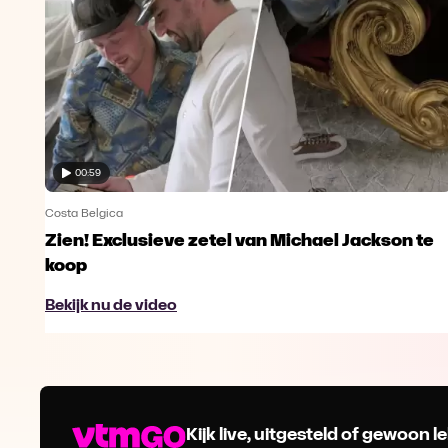
00:59
Costa Belgica
Zien! Exclusieve zetel van Michael Jackson te
koop
Bekijk nu de video
Kijk live, uitgesteld of gewoon