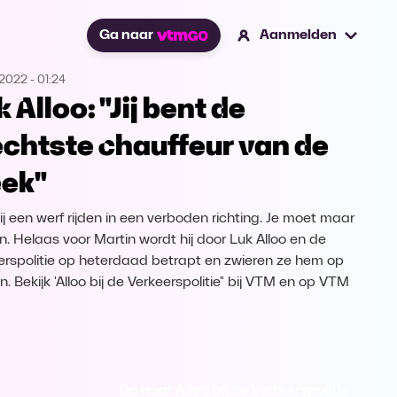
Ga naar
Aanmelden
.2022
-
01:24
 Alloo: "Jij bent de
echtste chauffeur van de
ek"
ij een werf rijden in een verboden richting. Je moet maar
n. Helaas voor Martin wordt hij door Luk Alloo en de
erspolitie op heterdaad betrapt en zwieren ze hem op
. Bekijk 'Alloo bij de Verkeerspolitie" bij VTM en op VTM
Ga naar Alloo bij de Verkeerspolitie