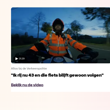
01:29
Alloo bij de Verkeerspolitie
"Ik rij nu 43 en die fiets blijft gewoon volgen"
Bekijk nu de video