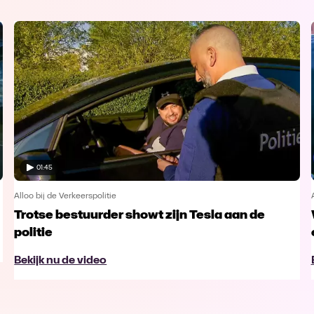
01:45
Alloo bij de Verkeerspolitie
Trotse bestuurder showt zijn Tesla aan de
politie
Bekijk nu de video