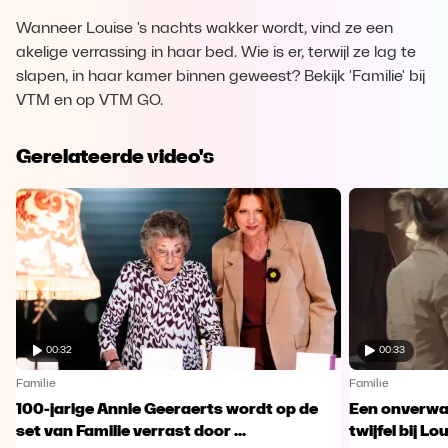
Wanneer Louise 's nachts wakker wordt, vind ze een
akelige verrassing in haar bed. Wie is er, terwijl ze lag te
slapen, in haar kamer binnen geweest? Bekijk 'Familie' bij
VTM en op VTM GO.
Gerelateerde video's
00:32
00:33
Familie
Familie
100-jarige Annie Geeraerts wordt op de
Een onverwac
set van Familie verrast door ...
twijfel bij Lo