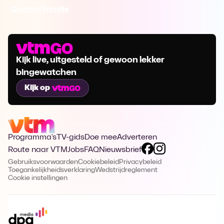
Ga naar Familie
Kijk live, uitgesteld of gewoon lekker
bingewatchen
Kijk op
Programma's
TV-gids
Doe mee
Adverteren
Route naar VTM
Jobs
FAQ
Nieuwsbrief
Gebruiksvoorwaarden
Cookiebeleid
Privacybeleid
Toegankelijkheidsverklaring
Wedstrijdreglement
Cookie instellingen