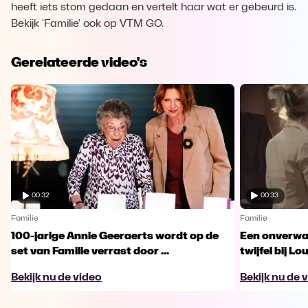
heeft iets stom gedaan en vertelt haar wat er gebeurd is.
Bekijk 'Familie' ook op VTM GO.
Gerelateerde video's
00:32
00:33
Familie
Familie
100-jarige Annie Geeraerts wordt op de
Een onverwac
set van Familie verrast door ...
twijfel bij Lo
Bekijk nu de video
Bekijk nu de 