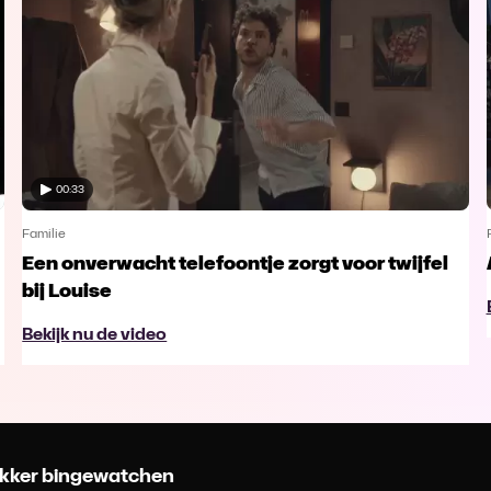
00:33
Familie
Een onverwacht telefoontje zorgt voor twijfel
bij Louise
Bekijk nu de video
 lekker bingewatchen