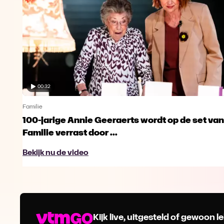
00:32
Familie
100-jarige Annie Geeraerts wordt op de set van
Familie verrast door ...
Bekijk nu de video
Kijk live, uitgesteld of gewoon