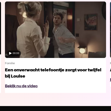
00:33
Familie
Een onverwacht telefoontje zorgt voor twijfel
bij Louise
Bekijk nu de video