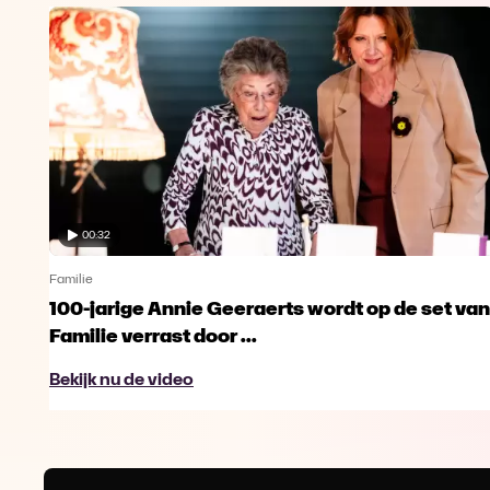
00:32
Familie
100-jarige Annie Geeraerts wordt op de set van
Familie verrast door ...
Bekijk nu de video