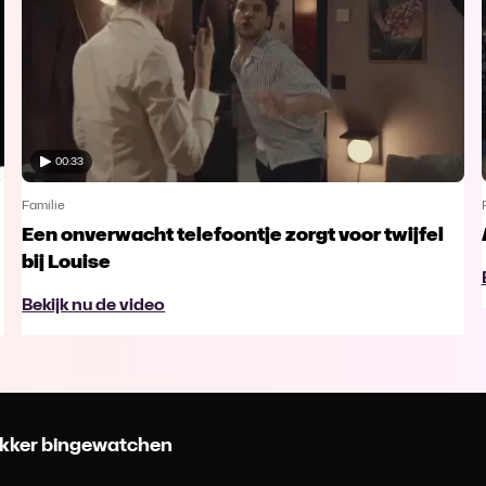
00:33
Familie
Een onverwacht telefoontje zorgt voor twijfel
bij Louise
Bekijk nu de video
 lekker bingewatchen