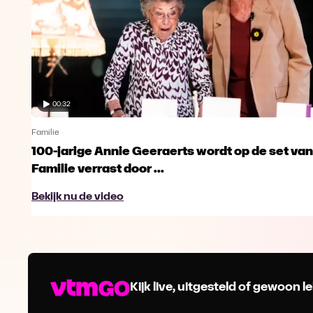
00:32
Familie
100-jarige Annie Geeraerts wordt op de set van
Familie verrast door ...
Bekijk nu de video
Kijk live, uitgesteld of gewoon