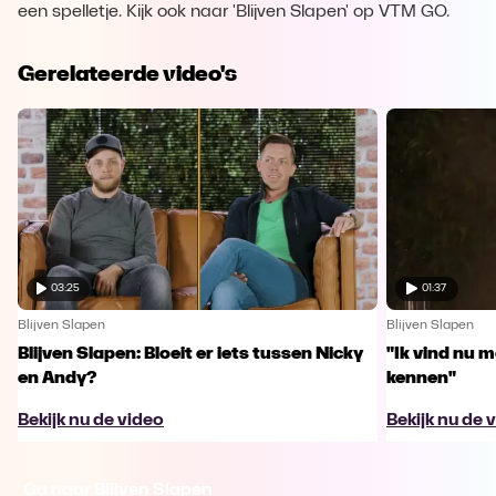
een spelletje. Kijk ook naar 'Blijven Slapen' op VTM GO.
Gerelateerde video's
03:25
01:37
Blijven Slapen
Blijven Slapen
Blijven Slapen: Bloeit er iets tussen Nicky
"Ik vind nu m
en Andy?
kennen"
Bekijk nu de video
Bekijk nu de 
Ga naar Blijven Slapen