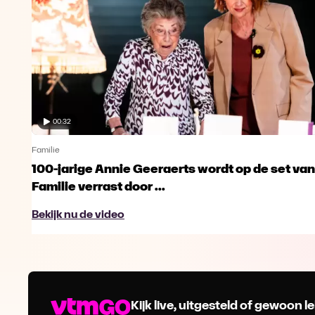
00:32
Familie
100-jarige Annie Geeraerts wordt op de set van
Familie verrast door ...
Bekijk nu de video
Kijk live, uitgesteld of gewoon