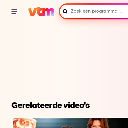
Gerelateerde video's