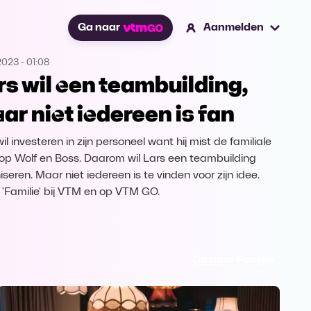
Ga naar
Aanmelden
2023
-
01:08
rs wil een teambuilding,
ar niet iedereen is fan
il investeren in zijn personeel want hij mist de familiale
 op Wolf en Boss. Daarom wil Lars een teambuilding
seren. Maar niet iedereen is te vinden voor zijn idee.
k 'Familie' bij VTM en op VTM GO.
Ga naar Familie