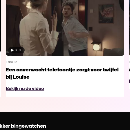
00:33
Familie
Een onverwacht telefoontje zorgt voor twijfel
bij Louise
Bekijk nu de video
 lekker bingewatchen