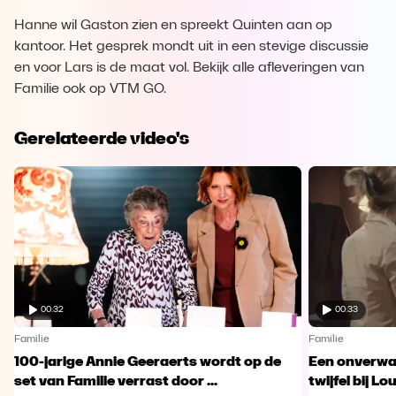
Hanne wil Gaston zien en spreekt Quinten aan op
kantoor. Het gesprek mondt uit in een stevige discussie
en voor Lars is de maat vol. Bekijk alle afleveringen van
Familie ook op VTM GO.
Gerelateerde video's
00:32
00:33
Familie
Familie
100-jarige Annie Geeraerts wordt op de
Een onverwac
set van Familie verrast door ...
twijfel bij Lo