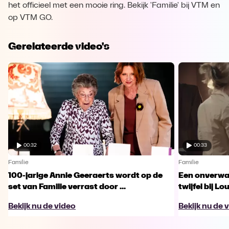
het officieel met een mooie ring. Bekijk 'Familie' bij VTM en
op VTM GO.
Gerelateerde video's
00:32
00:33
Familie
Familie
100-jarige Annie Geeraerts wordt op de
Een onverwac
set van Familie verrast door ...
twijfel bij Lo
Bekijk nu de video
Bekijk nu de 