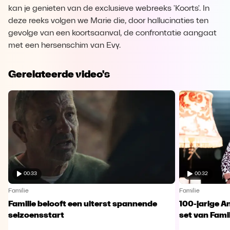
kan je genieten van de exclusieve webreeks 'Koorts'. In
deze reeks volgen we Marie die, door hallucinaties ten
gevolge van een koortsaanval, de confrontatie aangaat
met een hersenschim van Evy.
Gerelateerde video's
00:33
00:32
Familie
Familie
Familie belooft een uiterst spannende
100-jarige A
seizoensstart
set van Famil