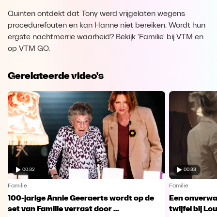
Quinten ontdekt dat Tony werd vrijgelaten wegens
procedurefouten en kan Hanne niet bereiken. Wordt hun
ergste nachtmerrie waarheid? Bekijk 'Familie' bij VTM en
op VTM GO.
Gerelateerde video's
00:32
00:33
Familie
Familie
100-jarige Annie Geeraerts wordt op de
Een onverwac
set van Familie verrast door ...
twijfel bij Lo