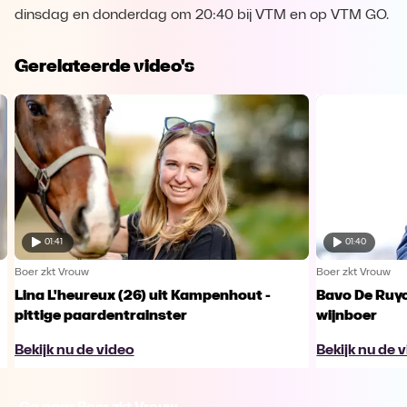
dinsdag en donderdag om 20:40 bij VTM en op VTM GO.
Gerelateerde video's
01:41
01:40
Boer zkt Vrouw
Boer zkt Vrouw
Lina L'heureux (26) uit Kampenhout -
Bavo De Ruyck
pittige paardentrainster
wijnboer
Bekijk nu de video
Bekijk nu de 