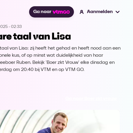
Ga naar
Aanmelden
2025
-
02:33
are taal van Lisa
 taal van Lisa: zij heeft het gehad en heeft nood aan een
onele kus, of op minst wat duidelijkheid van haar
eeboer Ruben. Bekijk 'Boer zkt Vrouw' elke dinsdag en
rdag om 20:40 bij VTM en op VTM GO.
Ga naar Boer zkt vrouw