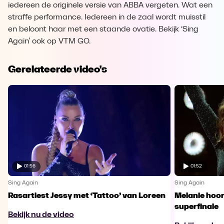
iedereen de originele versie van ABBA vergeten. Wat een
straffe performance. Iedereen in de zaal wordt muisstil
en beloont haar met een staande ovatie. Bekijk ‘Sing
Again’ ook op VTM GO.
Gerelateerde video's
01:56
01:52
Sing Again
Sing Again
Rasartiest Jessy met ‘Tattoo’ van Loreen
Melanie hoort
superfinale
Bekijk nu de video