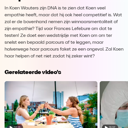
In Koen Wauters zijn DNA is te zien dat Koen veel
empathie heeft, maar dat hij ook heel competitief is. Wat
zal er de bovenhand nemen zijn winnaarsmentaliteit of
zijn empathie? Tijd voor Frances Lefebure om dat te
testen! Ze doet een wedstrijdje met Koen om om ter
snelst een bepaald parcours af te leggen, maar
halverwege haar parcours faket ze een ongeval. Zal Koen
haar helpen of net niet zodat hij zeker wint?
Gerelateerde video's
02:13
01:37